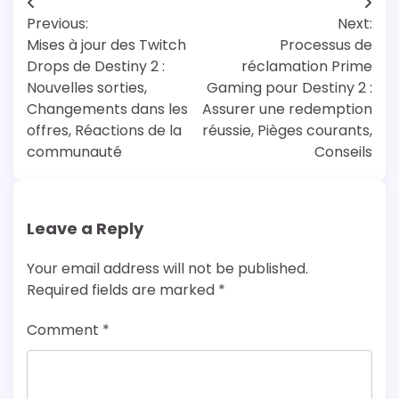
Post
Previous:
Next:
navigation
Mises à jour des Twitch
Processus de
Drops de Destiny 2 :
réclamation Prime
Nouvelles sorties,
Gaming pour Destiny 2 :
Changements dans les
Assurer une redemption
offres, Réactions de la
réussie, Pièges courants,
communauté
Conseils
Leave a Reply
Your email address will not be published.
Required fields are marked
*
Comment
*