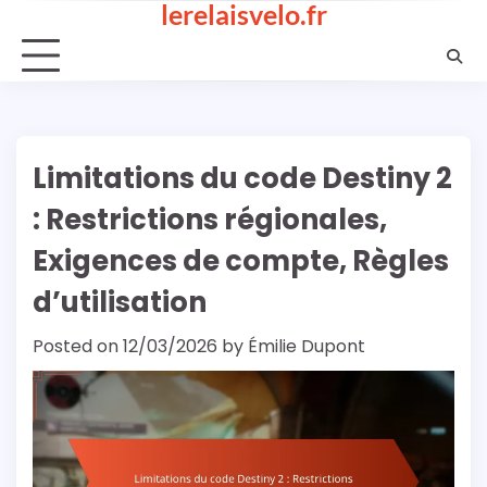
lerelaisvelo.fr
Skip
to
content
Limitations du code Destiny 2
: Restrictions régionales,
Exigences de compte, Règles
d’utilisation
Posted on
12/03/2026
by
Émilie Dupont