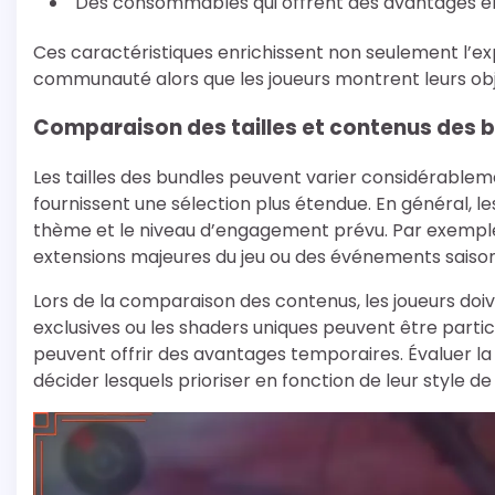
Des consommables qui offrent des avantages en
Ces caractéristiques enrichissent non seulement l’e
communauté alors que les joueurs montrent leurs obje
Comparaison des tailles et contenus des 
Les tailles des bundles peuvent varier considérableme
fournissent une sélection plus étendue. En général, le
thème et le niveau d’engagement prévu. Par exemple
extensions majeures du jeu ou des événements saison
Lors de la comparaison des contenus, les joueurs doiv
exclusives ou les shaders uniques peuvent être part
peuvent offrir des avantages temporaires. Évaluer la
décider lesquels prioriser en fonction de leur style de