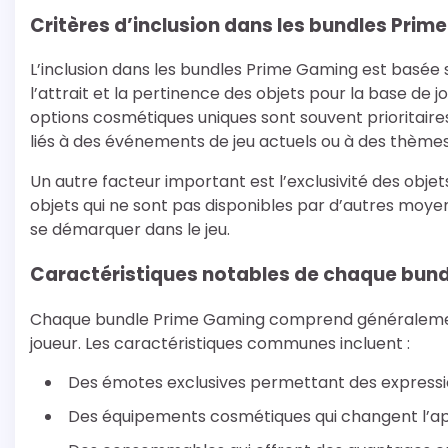
Critères d’inclusion dans les bundles Pri
L’inclusion dans les bundles Prime Gaming est basée 
l’attrait et la pertinence des objets pour la base de 
options cosmétiques uniques sont souvent prioritaires
liés à des événements de jeu actuels ou à des thèmes
Un autre facteur important est l’exclusivité des ob
objets qui ne sont pas disponibles par d’autres moye
se démarquer dans le jeu.
Caractéristiques notables de chaque bund
Chaque bundle Prime Gaming comprend généralement
joueur. Les caractéristiques communes incluent :
Des émotes exclusives permettant des expressio
Des équipements cosmétiques qui changent l’a