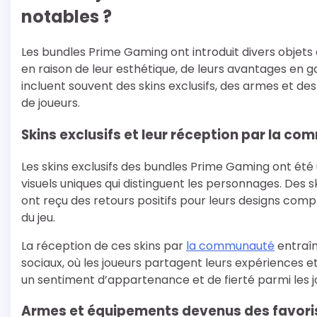
notables ?
Les bundles Prime Gaming ont introduit divers objet
en raison de leur esthétique, de leurs avantages en
incluent souvent des skins exclusifs, des armes et de
de joueurs.
Skins exclusifs et leur réception par la c
Les skins exclusifs des bundles Prime Gaming ont été un
visuels uniques qui distinguent les personnages. Des 
ont reçu des retours positifs pour leurs designs comp
du jeu.
La réception de ces skins par
la communauté
entraîn
sociaux, où les joueurs partagent leurs expériences
un sentiment d’appartenance et de fierté parmi les jo
Armes et équipements devenus des favori