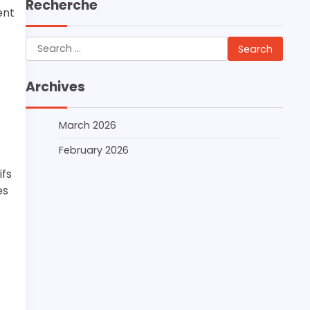
Recherche
ent
Search
for:
Archives
March 2026
February 2026
ifs
es