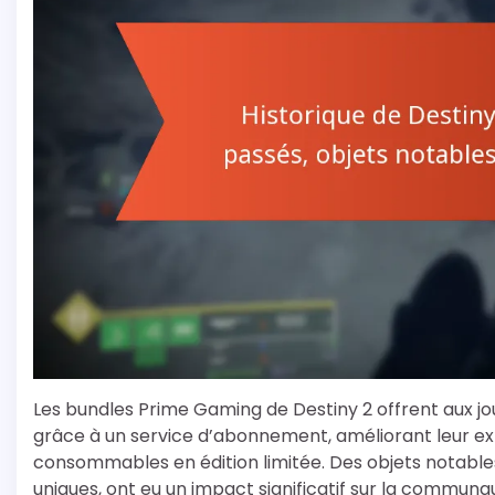
Les bundles Prime Gaming de Destiny 2 offrent aux jo
grâce à un service d’abonnement, améliorant leur e
consommables en édition limitée. Des objets notables
uniques, ont eu un impact significatif sur la communa