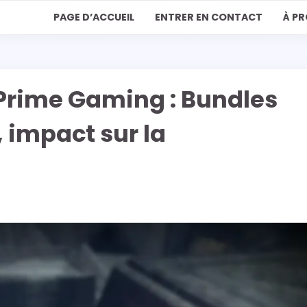
PAGE D’ACCUEIL
ENTRER EN CONTACT
À P
 Prime Gaming : Bundles
 impact sur la