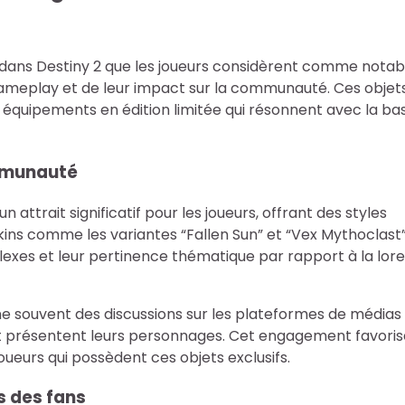
s dans Destiny 2 que les joueurs considèrent comme notab
 gameplay et de leur impact sur la communauté. Ces objet
s équipements en édition limitée qui résonnent avec la ba
ommunauté
 attrait significatif pour les joueurs, offrant des styles
skins comme les variantes “Fallen Sun” et “Vex Mythoclast
lexes et leur pertinence thématique par rapport à la lore
e souvent des discussions sur les plateformes de médias
 et présentent leurs personnages. Cet engagement favoris
ueurs qui possèdent ces objets exclusifs.
s des fans