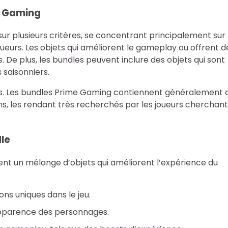
me Gaming
sur plusieurs critères, se concentrant principalement sur
joueurs. Les objets qui améliorent le gameplay ou offrent d
. De plus, les bundles peuvent inclure des objets qui sont
 saisonniers.
jets. Les bundles Prime Gaming contiennent généralement 
ns, les rendant très recherchés par les joueurs cherchant
le
 un mélange d’objets qui améliorent l’expérience du
ns uniques dans le jeu.
pparence des personnages.