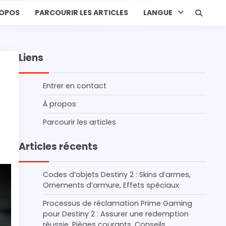
ROPOS
PARCOURIR LES ARTICLES
LANGUE
Liens
Entrer en contact
À propos
Parcourir les articles
Articles récents
Codes d’objets Destiny 2 : Skins d’armes,
Ornements d’armure, Effets spéciaux
Processus de réclamation Prime Gaming
pour Destiny 2 : Assurer une redemption
réussie, Pièges courants, Conseils