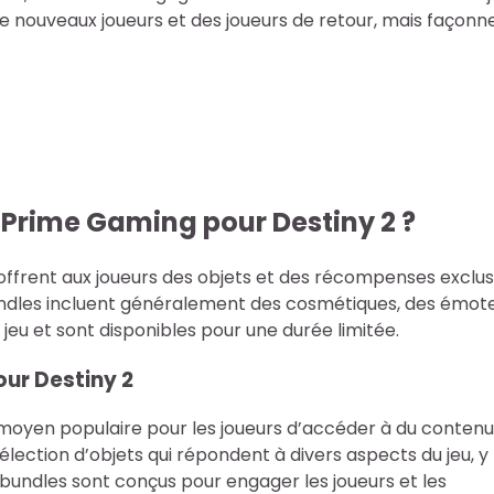
e nouveaux joueurs et des joueurs de retour, mais façonn
 Prime Gaming pour Destiny 2 ?
offrent aux joueurs des objets et des récompenses exclus
undles incluent généralement des cosmétiques, des émot
eu et sont disponibles pour une durée limitée.
ur Destiny 2
moyen populaire pour les joueurs d’accéder à du contenu
ection d’objets qui répondent à divers aspects du jeu, y
 bundles sont conçus pour engager les joueurs et les