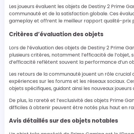
Les joueurs évaluent les objets de Destiny 2 Prime Gam
communauté et de la satisfaction globale. Ces évalua
gameplay et offrent le meilleur rapport qualité-prix p
Critères d’évaluation des objets
Lors de l’évaluation des objets de Destiny 2 Prime 
plusieurs critères, notamment l’efficacité de l’objet, 
d’efficacité reflètent souvent la performance d’un ob
Les retours de la communauté jouent un rôle crucial d
expériences sur les forums et les réseaux sociaux. Ces 
objets spécifiques, guidant ainsi les nouveaux joueurs 
De plus, la rareté et l’exclusivité des objets Prime G
difficiles à obtenir peuvent être notés plus haut en rai
Avis détaillés sur des objets notables