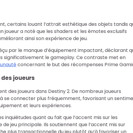
 certains louant l’attrait esthétique des objets tandis 
 un joueur a noté que les shaders et les émotes exclusifs
éliorant ainsi son expérience de jeu.
 déçu par le manque d’équipement impactant, déclarant q
t pas significativement le gameplay. Ce contraste met en
unauté
concernant le but des récompenses Prime Gami
 des joueurs
nt des joueurs dans Destiny 2. De nombreux joueurs
ite à se connecter plus fréquemment, favorisant un sentim
uipement et leurs expériences.
inquiétudes quant au fait que l’accent mis sur les
e jeu principale. Ils soutiennent que l’accent mis sur
e plus transactionnelle du jeu plutôt qu’à favoriser un