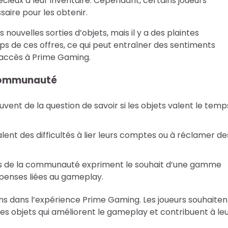
ieux à leur inventaire. Cependant, certains joueurs
ssaire pour les obtenir.
nouvelles sorties d’objets, mais il y a des plaintes
s de ces offres, ce qui peut entraîner des sentiments
s accès à Prime Gaming.
 communauté
uvent de la question de savoir si les objets valent le temp
alent des difficultés à lier leurs comptes ou à réclamer de
es de la communauté expriment le souhait d’une gamme
penses liées au gameplay.
ns dans l’expérience Prime Gaming. Les joueurs souhaiten
s objets qui améliorent le gameplay et contribuent à le