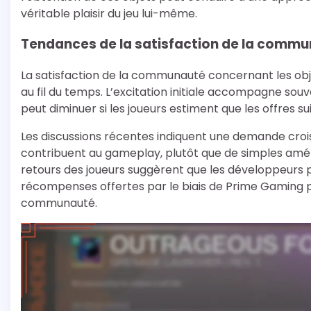
véritable plaisir du jeu lui-même.
Tendances de la satisfaction de la commun
La satisfaction de la communauté concernant les obj
au fil du temps. L’excitation initiale accompagne sou
peut diminuer si les joueurs estiment que les offres 
Les discussions récentes indiquent une demande croi
contribuent au gameplay, plutôt que de simples améli
retours des joueurs suggèrent que les développeurs p
récompenses offertes par le biais de Prime Gaming po
communauté.