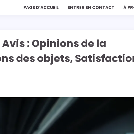
PAGE D’ACCUEIL
ENTRER EN CONTACT
À P
Avis : Opinions de la
s des objets, Satisfactio