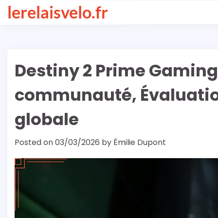
Skip
lerelaisvelo.fr
to
content
Destiny 2 Prime Gaming 
communauté, Évaluation
globale
Posted on
03/03/2026
by
Émilie Dupont