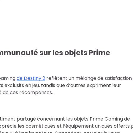
ommunauté sur les objets Prime
 Gaming
de Destiny 2
reflètent un mélange de satisfaction
 exclusifs en jeu, tandis que d’autres expriment leur
ité de ces récompenses.
sentiment partagé concernant les objets Prime Gaming de
précie les cosmétiques et l’équipement uniques offerts 