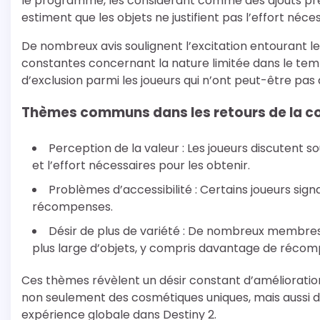
le programme, les considérant comme des ajouts préc
estiment que les objets ne justifient pas l’effort néce
De nombreux avis soulignent l’excitation entourant les 
constantes concernant la nature limitée dans le temp
d’exclusion parmi les joueurs qui n’ont peut-être pa
Thèmes communs dans les retours de la
Perception de la valeur : Les joueurs discutent so
et l’effort nécessaires pour les obtenir.
Problèmes d’accessibilité : Certains joueurs sign
récompenses.
Désir de plus de variété : De nombreux membr
plus large d’objets, y compris davantage de récom
Ces thèmes révèlent un désir constant d’amélioratio
non seulement des cosmétiques uniques, mais aussi de
expérience globale dans Destiny 2.