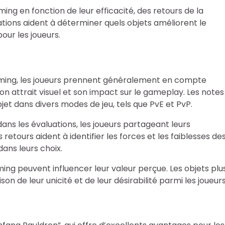
ing en fonction de leur efficacité, des retours de la
tions aident à déterminer quels objets améliorent le
our les joueurs.
Gaming, les joueurs prennent généralement en compte
son attrait visuel et son impact sur le gameplay. Les notes
jet dans divers modes de jeu, tels que PvE et PvP.
ans les évaluations, les joueurs partageant leurs
retours aident à identifier les forces et les faiblesses de
dans leurs choix.
aming peuvent influencer leur valeur perçue. Les objets plu
son de leur unicité et de leur désirabilité parmi les joueurs